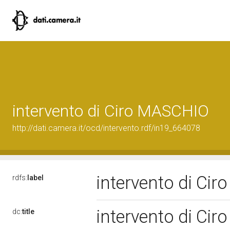
intervento di Ciro MASCHIO
http://dati.camera.it/ocd/intervento.rdf/in19_664078
intervento di Ci
rdfs:
label
intervento di Ci
dc:
title