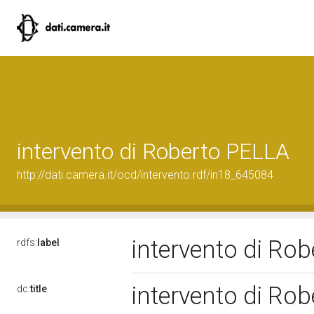
intervento di Roberto PELLA
http://dati.camera.it/ocd/intervento.rdf/in18_645084
intervento di Ro
rdfs:
label
intervento di Ro
dc:
title