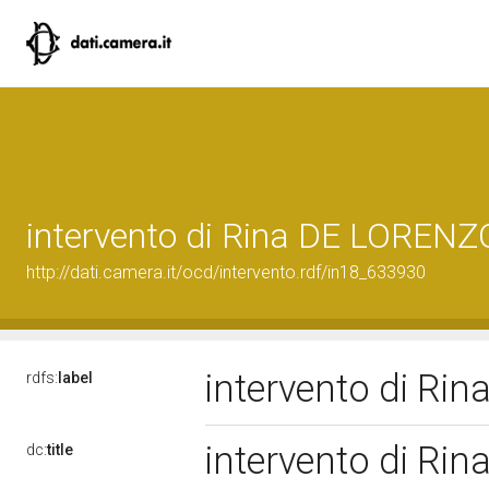
intervento di Rina DE LORENZ
http://dati.camera.it/ocd/intervento.rdf/in18_633930
intervento di R
rdfs:
label
intervento di R
dc:
title