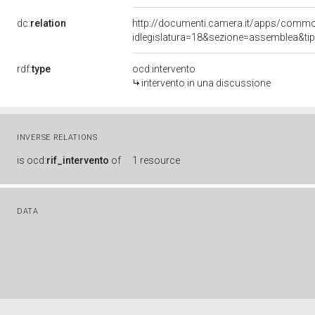
dc:
relation
http://documenti.camera.it/apps/comm
idlegislatura=18&sezione=assemblea&ti
rdf:
type
ocd:intervento
intervento in una discussione
INVERSE RELATIONS
is
ocd:
rif_intervento
of
1 resource
DATA