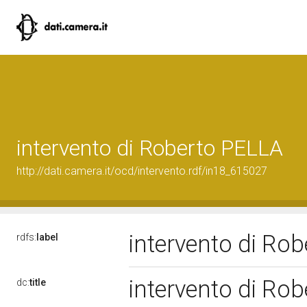
intervento di Roberto PELLA
http://dati.camera.it/ocd/intervento.rdf/in18_615027
intervento di Ro
rdfs:
label
intervento di Ro
dc:
title