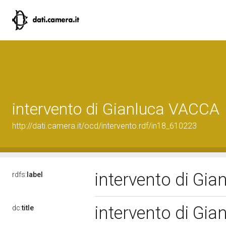
intervento di Gianluca VACCA
http://dati.camera.it/ocd/intervento.rdf/in18_610223
intervento di Gi
rdfs:
label
intervento di Gi
dc:
title