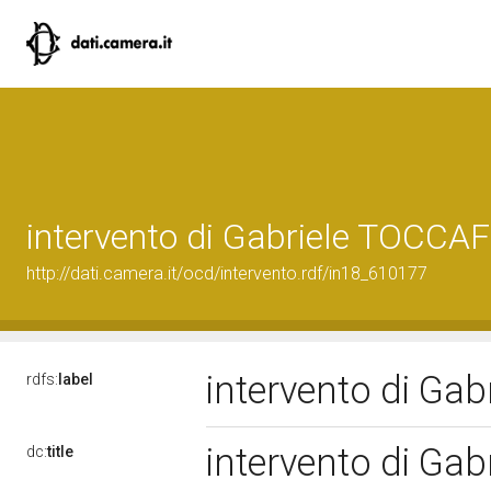
intervento di Gabriele TOCCA
http://dati.camera.it/ocd/intervento.rdf/in18_610177
intervento di G
rdfs:
label
intervento di G
dc:
title