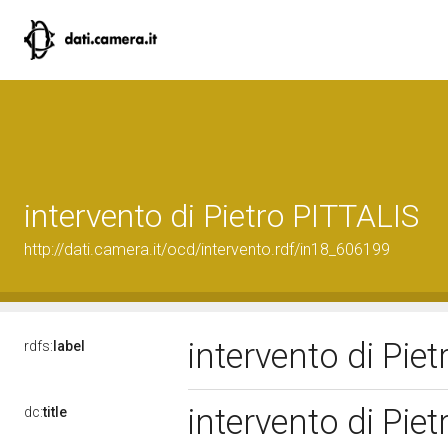
intervento di Pietro PITTALIS
http://dati.camera.it/ocd/intervento.rdf/in18_606199
intervento di Pie
rdfs:
label
intervento di Pie
dc:
title