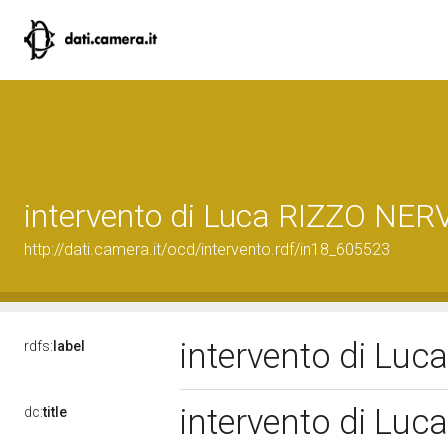
intervento di Luca RIZZO NER
http://dati.camera.it/ocd/intervento.rdf/in18_605523
intervento di Lu
rdfs:
label
intervento di Lu
dc:
title