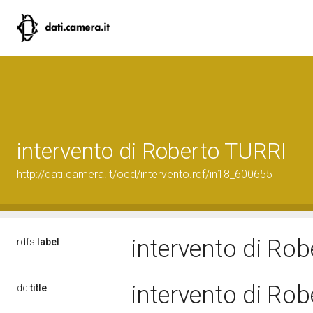
intervento di Roberto TURRI
http://dati.camera.it/ocd/intervento.rdf/in18_600655
intervento di Ro
rdfs:
label
intervento di Ro
dc:
title