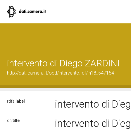
intervento di Diego ZARDINI
http://dati.camera.it/ocd/intervento.rdf/in18_547154
intervento di Di
rdfs:
label
intervento di Di
dc:
title