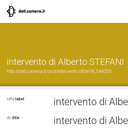
intervento di Alberto STEFANI
http://dati.camera.it/ocd/intervento.rdf/in18_544250
intervento di Al
rdfs:
label
intervento di Al
dc:
title