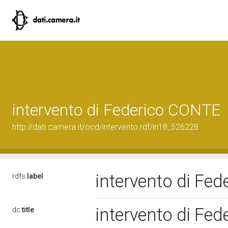
intervento di Federico CONTE
http://dati.camera.it/ocd/intervento.rdf/in18_526228
intervento di Fe
rdfs:
label
intervento di Fe
dc:
title