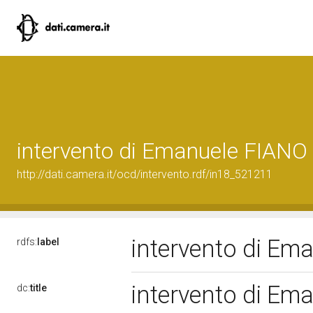
intervento di Emanuele FIANO
http://dati.camera.it/ocd/intervento.rdf/in18_521211
intervento di Em
rdfs:
label
intervento di Em
dc:
title