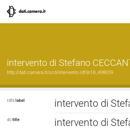
intervento di Stefano CECCAN
http://dati.camera.it/ocd/intervento.rdf/in18_498039
intervento di St
rdfs:
label
intervento di St
dc:
title