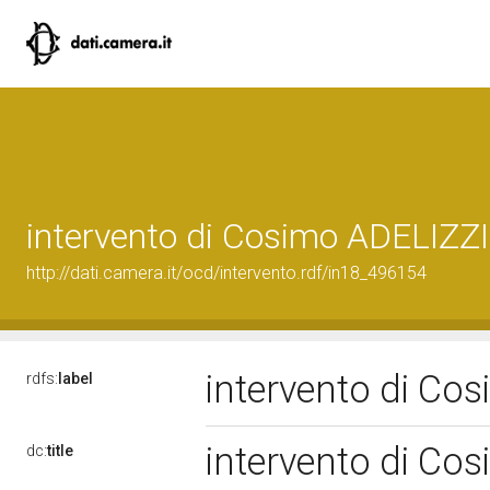
intervento di Cosimo ADELIZZI
http://dati.camera.it/ocd/intervento.rdf/in18_496154
intervento di Co
rdfs:
label
intervento di Co
dc:
title