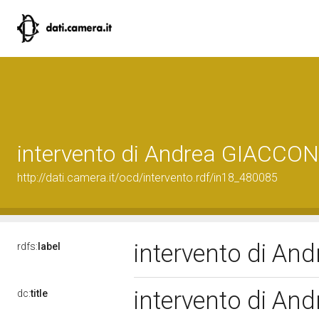
intervento di Andrea GIACCO
http://dati.camera.it/ocd/intervento.rdf/in18_480085
intervento di A
rdfs:
label
intervento di A
dc:
title