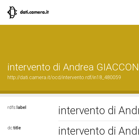
intervento di Andrea GIACCO
http://dati.camera.it/ocd/intervento.rdf/in18_480059
intervento di A
rdfs:
label
intervento di A
dc:
title