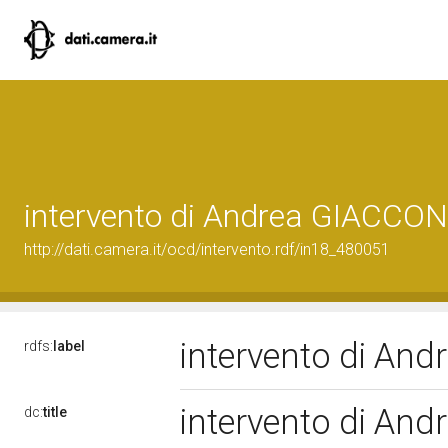
intervento di Andrea GIACCO
http://dati.camera.it/ocd/intervento.rdf/in18_480051
intervento di An
rdfs:
label
intervento di An
dc:
title