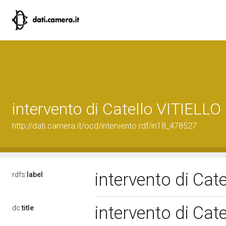
intervento di Catello VITIELLO
http://dati.camera.it/ocd/intervento.rdf/in18_478527
intervento di Cat
rdfs:
label
intervento di Cat
dc:
title