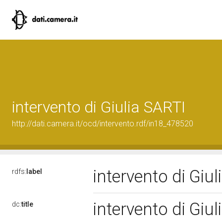
intervento di Giulia SARTI
http://dati.camera.it/ocd/intervento.rdf/in18_478520
intervento di Giu
rdfs:
label
intervento di Giu
dc:
title