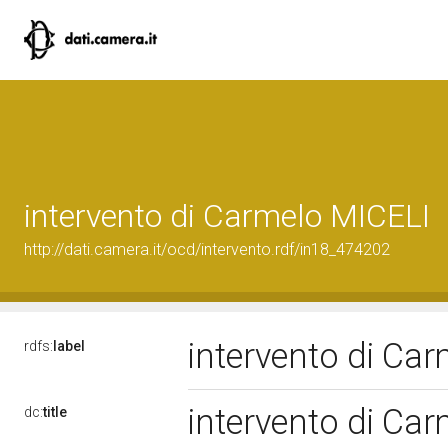
intervento di Carmelo MICELI
http://dati.camera.it/ocd/intervento.rdf/in18_474202
intervento di Ca
rdfs:
label
intervento di Ca
dc:
title