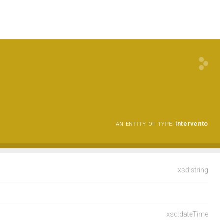
intervento
AN ENTITY OF TYPE:
xsd:string
xsd:dateTime