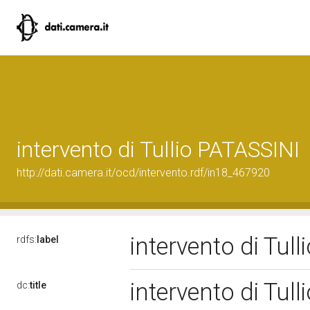
intervento di Tullio PATASSINI
http://dati.camera.it/ocd/intervento.rdf/in18_467920
intervento di Tul
rdfs:
label
intervento di Tul
dc:
title