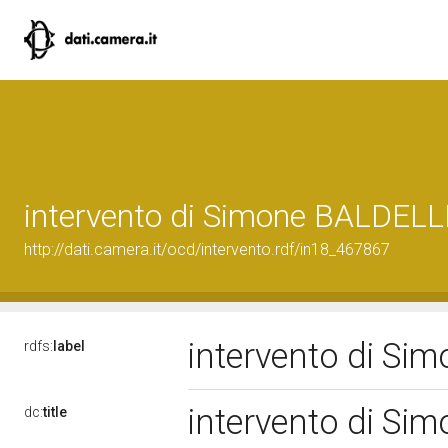
intervento di Simone BALDELL
http://dati.camera.it/ocd/intervento.rdf/in18_467867
intervento di Si
rdfs:
label
intervento di Si
dc:
title