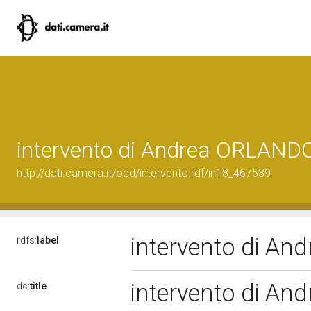
intervento di Andrea ORLAND
http://dati.camera.it/ocd/intervento.rdf/in18_467539
intervento di A
rdfs:
label
intervento di A
dc:
title