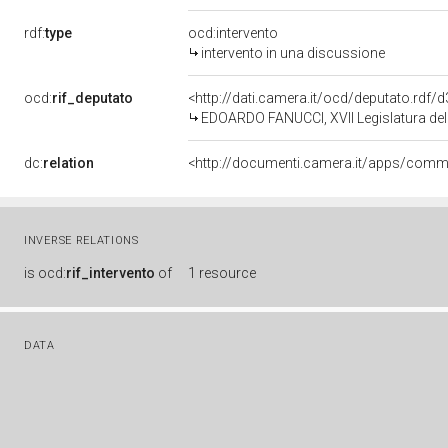
rdf:
type
ocd:intervento
intervento in una discussione
ocd:
rif_deputato
<http://dati.camera.it/ocd/deputato.rdf
EDOARDO FANUCCI, XVII Legislatura del
dc:
relation
INVERSE RELATIONS
is
ocd:
rif_intervento
of
1 resource
DATA