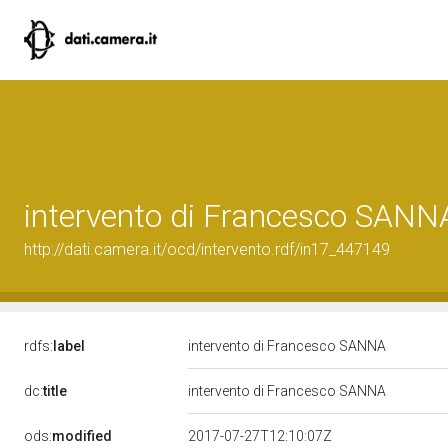
intervento di Francesco SANN
http://dati.camera.it/ocd/intervento.rdf/in17_447149
rdfs:
label
intervento di Francesco SANNA
dc:
title
intervento di Francesco SANNA
ods:
modified
2017-07-27T12:10:07Z