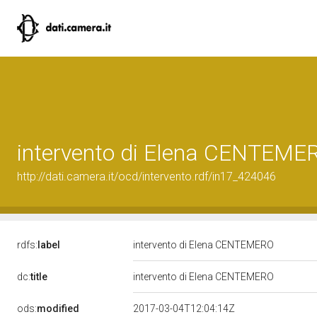
intervento di Elena CENTEME
http://dati.camera.it/ocd/intervento.rdf/in17_424046
rdfs:
label
intervento di Elena CENTEMERO
dc:
title
intervento di Elena CENTEMERO
ods:
modified
2017-03-04T12:04:14Z