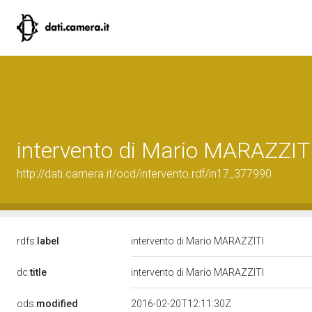
intervento di Mario MARAZZIT
http://dati.camera.it/ocd/intervento.rdf/in17_377990
rdfs:
label
intervento di Mario MARAZZITI
dc:
title
intervento di Mario MARAZZITI
ods:
modified
2016-02-20T12:11:30Z