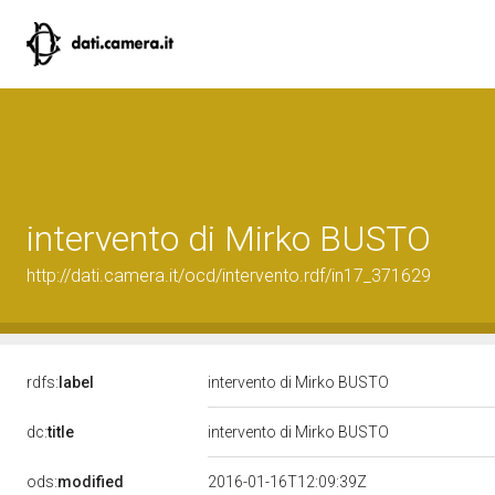
intervento di Mirko BUSTO
http://dati.camera.it/ocd/intervento.rdf/in17_371629
rdfs:
label
intervento di Mirko BUSTO
dc:
title
intervento di Mirko BUSTO
ods:
modified
2016-01-16T12:09:39Z