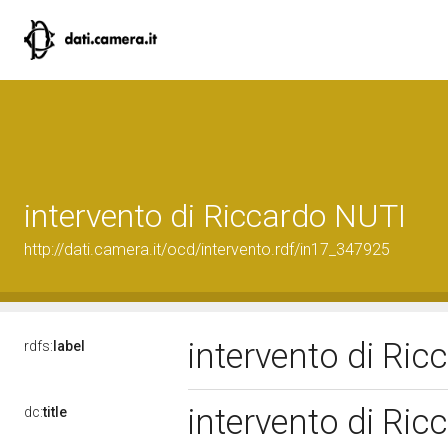
intervento di Riccardo NUTI
http://dati.camera.it/ocd/intervento.rdf/in17_347925
intervento di Ri
rdfs:
label
intervento di Ri
dc:
title