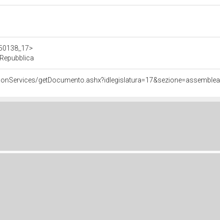
/d50138_17>
 Repubblica