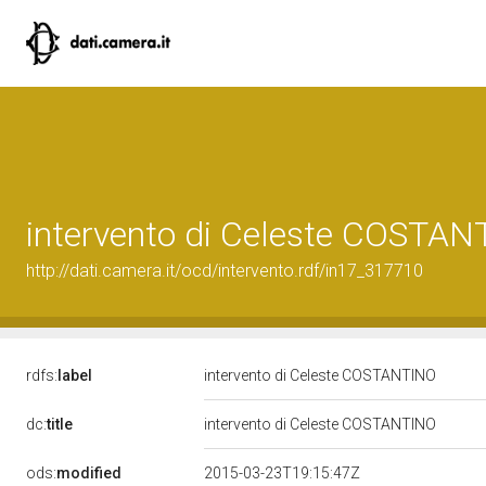
intervento di Celeste COSTA
http://dati.camera.it/ocd/intervento.rdf/in17_317710
rdfs:
label
intervento di Celeste COSTANTINO
dc:
title
intervento di Celeste COSTANTINO
ods:
modified
2015-03-23T19:15:47Z