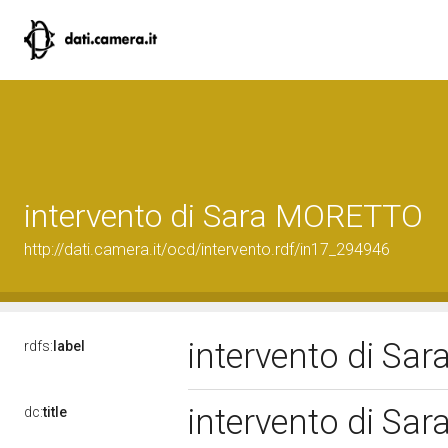
intervento di Sara MORETTO
http://dati.camera.it/ocd/intervento.rdf/in17_294946
intervento di S
rdfs:
label
intervento di S
dc:
title