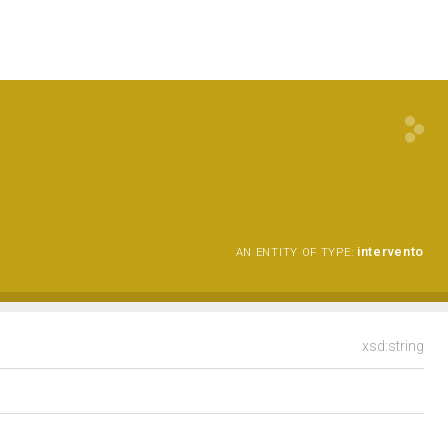
intervento
AN ENTITY OF TYPE:
xsd:string