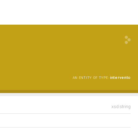
intervento
AN ENTITY OF TYPE:
xsd:string