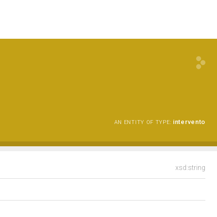
intervento
AN ENTITY OF TYPE:
xsd:string