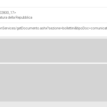
d302830_17>
ura della Repubblica