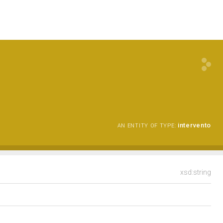
intervento
AN ENTITY OF TYPE:
xsd:string