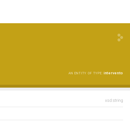
intervento
AN ENTITY OF TYPE:
xsd:string