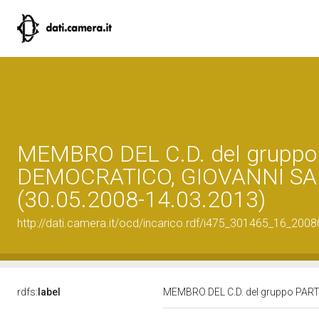
MEMBRO DEL C.D. del gruppo
DEMOCRATICO, GIOVANNI S
(30.05.2008-14.03.2013)
http://dati.camera.it/ocd/incarico.rdf/i475_301465_16_200
rdfs:
label
MEMBRO DEL C.D. del gruppo PAR