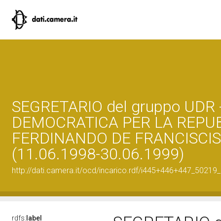
SEGRETARIO del gruppo UDR 
DEMOCRATICA PER LA REPUB
FERDINANDO DE FRANCISCIS
(11.06.1998-30.06.1999)
http://dati.camera.it/ocd/incarico.rdf/i445+446+447_5021
rdfs:
label