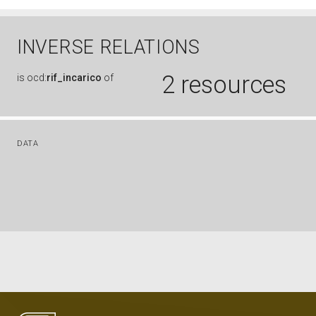
INVERSE RELATIONS
2 resources
is
ocd:
rif_incarico
of
DATA