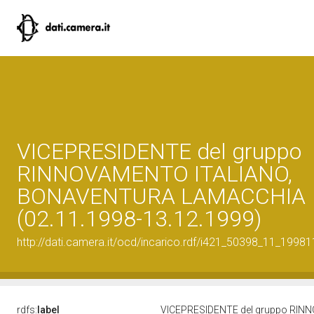
VICEPRESIDENTE del gruppo
RINNOVAMENTO ITALIANO,
BONAVENTURA LAMACCHIA
(02.11.1998-13.12.1999)
http://dati.camera.it/ocd/incarico.rdf/i421_50398_11_1998
rdfs:
label
VICEPRESIDENTE del gruppo RIN