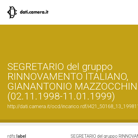
SEGRETARIO del gruppo
RINNOVAMENTO ITALIANO,
GIANANTONIO MAZZOCCHIN
(02.11.1998-11.01.1999)
http://dati.camera.it/ocd/incarico.rdf/i421_50168_13_1998
rdfs:
label
SEGRETARIO del gruppo RINNOVA