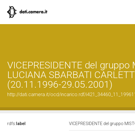
VICEPRESIDENTE del gruppo 
LUCIANA SBARBATI CARLETT
(20.11.1996-29.05.2001)
http://dati.camera.it/ocd/incarico.rdf/i421_34460_11_1996
rdfs:
label
VICEPRESIDENTE del gruppo MIST