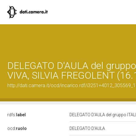
DELEGATO D'AULA del gruppo
VIVA, SILVIA FREGOLENT (16.
http://dati.camera.it/ocd/incarico.rdf/i3251+4012_305569
rdfs:
label
DELEGATO D'AULA del gruppo ITAL
ocd:
ruolo
DELEGATO D'AULA