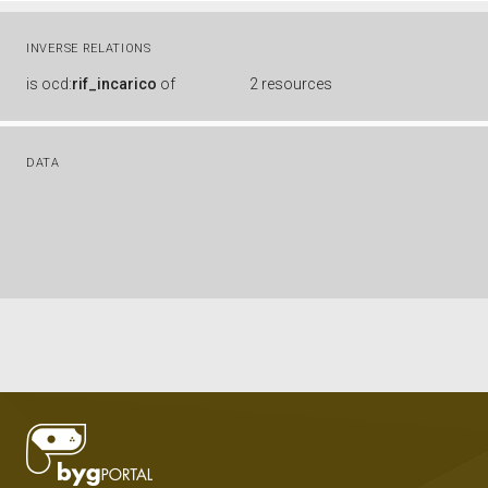
INVERSE RELATIONS
is
ocd:
rif_incarico
of
2 resources
DATA