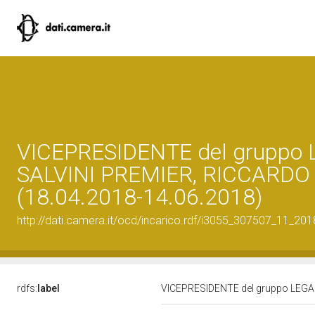
VICEPRESIDENTE del gruppo 
SALVINI PREMIER, RICCARDO
(18.04.2018-14.06.2018)
http://dati.camera.it/ocd/incarico.rdf/i3055_307507_11_20
rdfs:
label
VICEPRESIDENTE del gruppo LEGA 