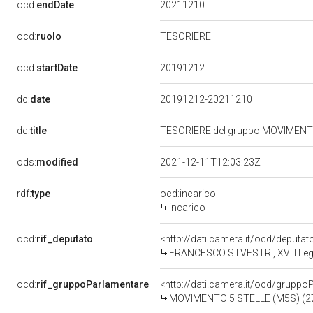
20211210
ocd:
endDate
ocd:
ruolo
TESORIERE
20191212
ocd:
startDate
dc:
date
20191212-20211210
dc:
title
TESORIERE del gruppo MOVIMENTO
ods:
modified
2021-12-11T12:03:23Z
rdf:
type
ocd:incarico
incarico
ocd:
rif_deputato
<http://dati.camera.it/ocd/deputa
FRANCESCO SILVESTRI, XVIII Legi
ocd:
rif_gruppoParlamentare
<http://dati.camera.it/ocd/gruppo
MOVIMENTO 5 STELLE (M5S) (2