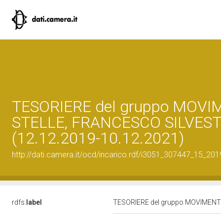
TESORIERE del gruppo MOVI
STELLE, FRANCESCO SILVEST
(12.12.2019-10.12.2021)
http://dati.camera.it/ocd/incarico.rdf/i3051_307447_15_20
rdfs:
label
TESORIERE del gruppo MOVIMENTO