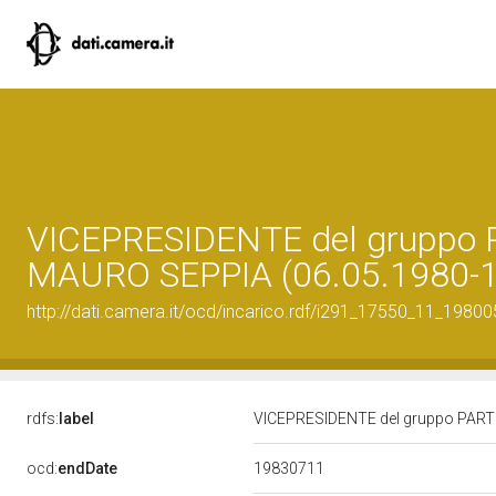
VICEPRESIDENTE del gruppo 
MAURO SEPPIA (06.05.1980-1
http://dati.camera.it/ocd/incarico.rdf/i291_17550_11_1980
rdfs:
label
VICEPRESIDENTE del gruppo PART
19830711
ocd:
endDate