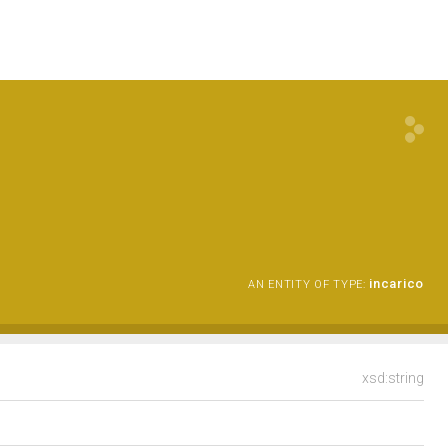
incarico
AN ENTITY OF TYPE:
xsd:string