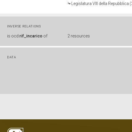
Legislatura VIII della Repubblica
INVERSE RELATIONS
is
ocd:
rif_incarico
of
2 resources
DATA