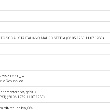
ITO SOCIALISTA ITALIANO, MAURO SEPPIA (06.05.1980-11.07.1983)
to.rdf/d17550_8>
ella Repubblica
Parlamentare.rdf/gr291>
SI) (20.06.1979-11.07.1983)
ura.rdf/repubblica_08>