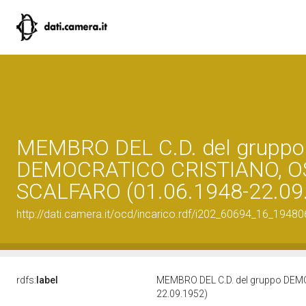
MEMBRO DEL C.D. del gruppo
DEMOCRATICO CRISTIANO, O
SCALFARO (01.06.1948-22.09
http://dati.camera.it/ocd/incarico.rdf/i202_60694_16_1948
rdfs:
label
MEMBRO DEL C.D. del gruppo DEM
22.09.1952)