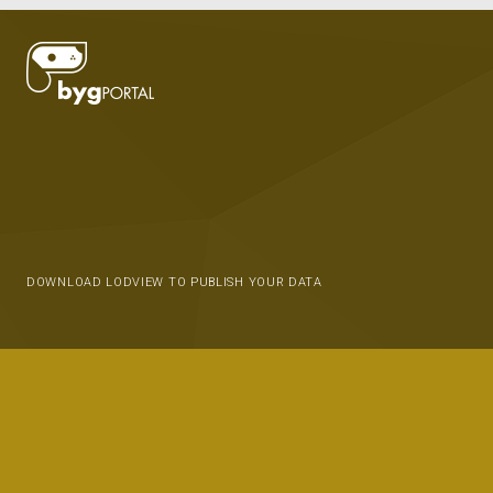
DOWNLOAD LODVIEW TO PUBLISH YOUR DATA